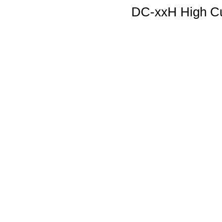
DC-xxH High Cur