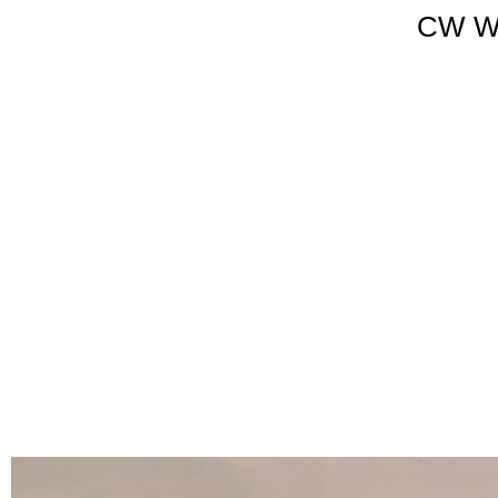
CW Wa