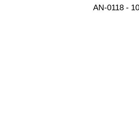
AN-0118 - 1